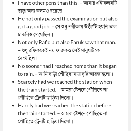
I have other pens than this. – আমার এই কলমটি
ছাড়া অন্য কলমও রয়েছে।
He not only passed the examination but also
got a good job. – সে শুধু পরীক্ষায় উত্তীর্ণই হয়নি ভাল
চাকরিও পেয়েছিল।
Not only Rafiq but also Faruk saw that man.
– শুধু রফিককেই নয় ফারুকও সেই মানুষটিকে
দেখেছিল।
No sooner had I reached home than it began
to rain. – আমি বাড়ী পৌছিবা মাত্র বৃষ্টি আরম্ভ হলো।
Scarcely had we reached the station when
the train started. – আমরা ষ্টেশনে পৌছিতে না
পৌছিতে ট্রেনটি ছাড়িয়া দিলো।
Hardly had we reached the station before
the train started. – আমরা ষ্টেশনে পৌছিতে না
পৌছিতে ট্রেনটি ছাড়িয়া দিলো।