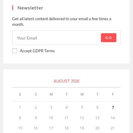
Newsletter
Get all latest content delivered to your email a few times a
month.
GO
Accept GDPR Terms
AUGUST 2026
S
S
M
T
W
T
F
1
2
3
4
5
6
7
8
9
10
11
12
13
14
15
16
17
18
19
20
21