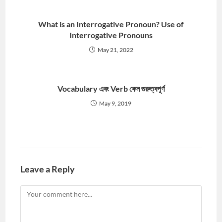
What is an Interrogative Pronoun? Use of
Interrogative Pronouns
May 21, 2022
Vocabulary এবং Verb কেন গুরুত্বপূর্ণ
May 9, 2019
Leave a Reply
Comment