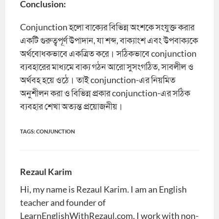
Conclusion:
Conjunction হলো বাক্যের বিভিন্ন অংশকে সংযুক্ত করার
একটি গুরুত্বপূর্ণ উপাদান, যা শব্দ, বাক্যাংশ এবং উপবাক্যকে
অর্থবোধকভাবে একত্রিত করে। সঠিকভাবে conjunction
ব্যবহারের মাধ্যমে বাক্য গঠন আরো সুসংগঠিত, সাবলীল ও
অর্থবহ হয়ে ওঠে। তাই conjunction-এর নিয়মিত
অনুশীলন করা ও বিভিন্ন প্রকার conjunction-এর সঠিক
ব্যবহার শেখা অত্যন্ত প্রয়োজনীয়।
TAGS
:
CONJUNCTION
Rezaul Karim
Hi, my name is Rezaul Karim. I am an English
teacher and founder of
LearnEnglishWithRezaul.com. I work with non-