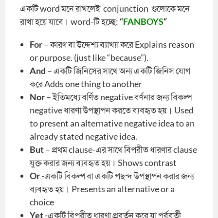
একটি word মনে রাখলেই conjunction গুলোকে মনে
রাখা হয়ে যাবে। word-টি হচ্ছে:
“
FANBOYS
“
For
– কারণ বা উদ্দেশ্য ব্যাখ্যা করে Explains reason
or purpose. (just like “because”).
And
– একটি জিনিসের সাথে অন্য একটি জিনিস যোগ
করে Adds one thing to another
Nor
– ইতিমধ্যে বর্ণিত negative বর্ণনার জন্য বিকল্প
negative ধারণা উপস্থাপন করতে ব্যবহৃত হয়। Used
to present an alternative negative idea to an
already stated negative idea.
But
– প্রথম clause-এর সাথে বিপরীত ধারণার clause
যুক্ত করার জন্য ব্যবহৃত হয়। Shows contrast
Or
-একটি বিকল্প বা একটি পছন্দ উপস্থাপন করার জন্য
ব্যবহৃত হয়। Presents an alternative or a
choice
Yet
-একটি বিপরীত ধারণা প্রবর্তন করে যা পূর্ববর্তী