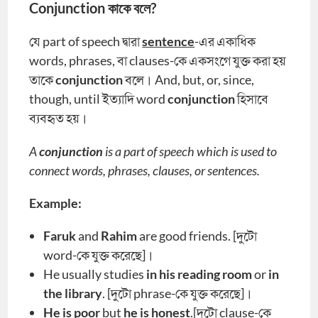
Conjunction কাকে বলে?
যে part of speech দ্বারা
sentence
-এর একাধিক
words, phrases, বা clauses-কে একসংগে যুক্ত করা হয়
তাকে
conjunction
বলে। And, but, or, since,
though, until ইত্যাদি word
conjunction
হিসাবে
ব্যবহৃত হয়।
A
conjunction
is a part of speech which is used to
connect words, phrases, clauses, or sentences.
Example:
Faruk
and
Rahim
are good friends. [দুটো
word-কে যুক্ত করেছে]।
He usually studies
in his reading room
or
in
the library
. [দুটো phrase-কে যুক্ত করেছে]।
He is poor
but
he is honest
.[দুটো clause-কে