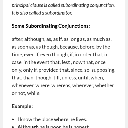
principal clause is called subordinating conjunction.
It is also called a subordinator.
Some Subordinating Conjunctions:
after, although, as, as if, as long as, as much as,
as soon as, as though, because, before, by the
time, even if, even though, if, in order that, in
case, in the event that, lest , now that, once,
only, only if, provided that, since, so, supposing,
that, than, though, till, unless, until, when,
whenever, where, whereas, wherever, whether
or not, while
Example:
I know the place
where
he lives.
Although
he is poor, he is honest.