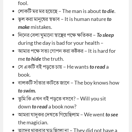
fool.
লোকটি মর মর হয়েছে – The man is about
to die
.
ভূল করা মানুষের স্বভাব – It is human nature
to
make
mistakes.
দিনের বেলা ঘুমানো স্বাস্থের পক্ষে ক্ষতিকর –
To sleep
during the day is bad for your health –
আমার পক্ষে সত্য গোপন করা কষ্টকর – It is hard for
me
to hide
the truth.
সে একটি বই পড়তে চায় – He wants
to read
a
book.
বালকটি সাঁতার কাটতে জানে – The boy knows how
to swim.
তুমি কি এখন বই পড়তে বসবে? – Will you sit
down
to read
a book now?
আমরা যাদুকর দেখতে গিয়েছিলাম – We went
to see
the magician.
তাদের থাকবার ঘড় ছিলো না – They did not have a