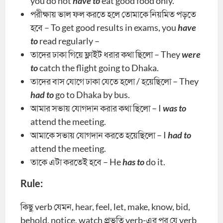
you do not
have to
eat good food only.
পরীক্ষায় ভাল ফল করতে হলে তোমাকে নিয়মিত পড়তে
হবে – To get good results in exams, you
have
to
read regularly –
তাদের ঢাকা গিয়ে ফ্লাইট ধরার কথা ছিলো – They
were
to
catch the flight going to Dhaka.
তাদের বাস যোগে ঢাকা যেতে হলো / হয়েছিলো – They
had to
go to Dhaka by bus.
আমার সভায় যোগদান করার কথা ছিলো – I
was to
attend the meeting.
আমাকে সভায় যোগদান করতে হয়েছিলো – I
had to
attend the meeting.
তাকে এটা করতেই হবে – He
has to
do it.
Rule:
কিছু verb যেমন, hear, feel, let, make, know, bid,
behold, notice, watch প্রভৃতি verb-এর পর যে verb