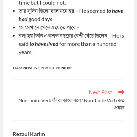
time but I could not.
তার সুদিন ছিলো বলে মনে হয় – He seemed
to have
had
good days.
সে সেখানে গেলেও যেতে পারে –
বলা হয় তিনি একশত বছরের বেশী বেঁচে ছিলেন – He is
said
to have lived
for more than a hundred
years.
TAGS
:
INFINITIVE
,
PERFECT INFINITIVE
Next Post
Read
more
Non-finite Verb কী বা কাকে বলে? Non-finite Verb কত
articles
প্রকার
Rezaul Karim