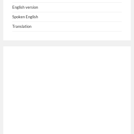
English version
Spoken English
Translation