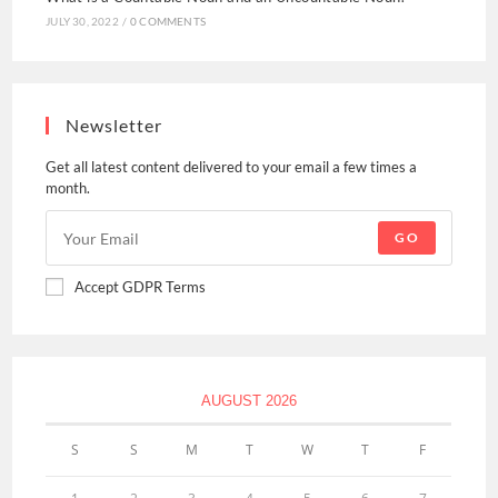
JULY 30, 2022
/
0 COMMENTS
Newsletter
Get all latest content delivered to your email a few times a
month.
GO
Accept GDPR Terms
AUGUST 2026
S
S
M
T
W
T
F