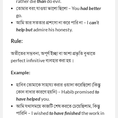
rather die
than
do evil.
তোমার বরং যাওয়া ভালো ছিলো – You
had better
go.
আমি তার সততার প্রশংসা না করে পারি না – I
can’t
help but
admire his honesty.
Rule:
অতীতের সম্ভবনা, অপূর্ণ ইচ্ছা বা আশা প্রভৃতি বুঝাতে
perfect infinitive ব্যবহার করা হয়।
Example:
হাবিব তোমাকে সাহায্য করার ওয়াদা করেছিলো (কিন্তু
কোন বাধার কারণে হয়নি) – Habib promised
to
have helped
you.
আমি যথাসময়ে কাজটি শেষ করতে চেয়েছিলাম, কিন্তু
পারিনি – I wished
to have finished
the work in