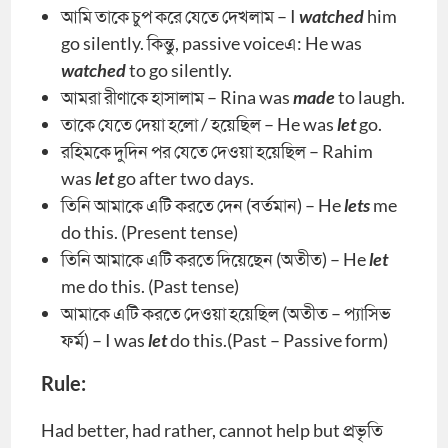
আমি তাকে চুপ করে যেতে দেখলাম – I
watched
him
go silently. কিন্তু, passive voiceএ: He was
watched
to go silently.
আমরা রীণাকে হাসালাম – Rina was
made
to laugh.
তাকে যেতে দেয়া হলো / হয়েছিল – He was
let
go.
রহিমকে দুদিন পর যেতে দেওয়া হয়েছিল – Rahim
was
let
go after two days.
তিনি আমাকে এটি করতে দেন (বর্তমান) – He
lets
me
do this. (Present tense)
তিনি আমাকে এটি করতে দিয়েছেন (অতীত) – He
let
me do this. (Past tense)
আমাকে এটি করতে দেওয়া হয়েছিল (অতীত – প্যাসিভ
ফর্ম) – I was
let
do this.(Past – Passive form)
Rule:
Had better, had rather, cannot help but প্রভৃতি