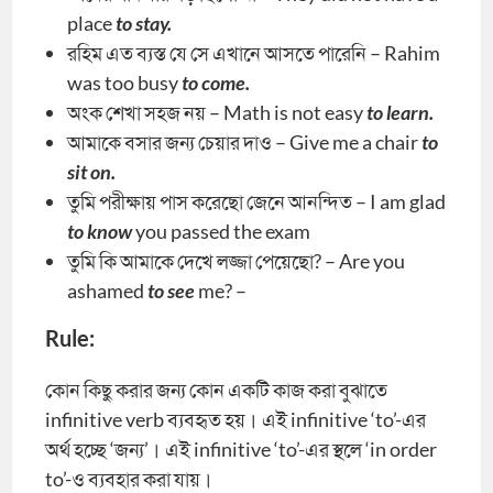
place
to stay.
রহিম এত ব্যস্ত যে সে এখানে আসতে পারেনি – Rahim
was too busy
to come.
অংক শেখা সহজ নয় – Math is not easy
to learn.
আমাকে বসার জন্য চেয়ার দাও – Give me a chair
to
sit on.
তুমি পরীক্ষায় পাস করেছো জেনে আনন্দিত – I am glad
to know
you passed the exam
তুমি কি আমাকে দেখে লজ্জা পেয়েছো? – Are you
ashamed
to see
me? –
Rule:
কোন কিছু করার জন্য কোন একটি কাজ করা বুঝাতে
infinitive verb ব্যবহৃত হয়। এই infinitive ‘to’-এর
অর্থ হচ্ছে ‘জন্য’। এই infinitive ‘to’-এর স্থলে ‘in order
to’-ও ব্যবহার করা যায়।