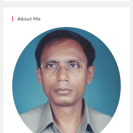
About Me