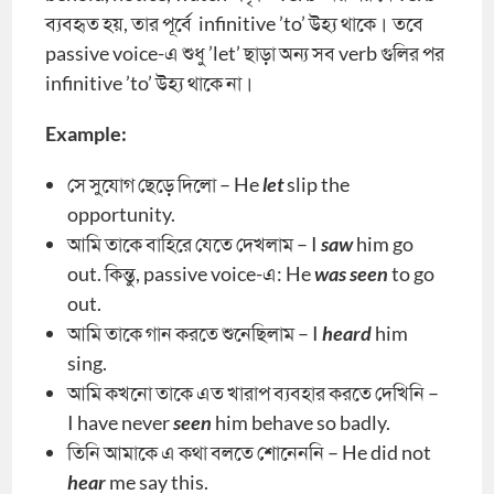
ব্যবহৃত হয়, তার পূর্বে infinitive ’to’ উহ্য থাকে। তবে
passive voice-এ শুধু ’let’ ছাড়া অন্য সব verb গুলির পর
infinitive ’to’ উহ্য থাকে না।
Example:
সে সুযোগ ছেড়ে দিলো – He
let
slip the
opportunity.
আমি তাকে বাহিরে যেতে দেখলাম – I
saw
him go
out. কিন্তু, passive voice-এ: He
was seen
to go
out.
আমি তাকে গান করতে শুনেছিলাম – I
heard
him
sing.
আমি কখনো তাকে এত খারাপ ব্যবহার করতে দেখিনি –
I have never
seen
him behave so badly.
তিনি আমাকে এ কথা বলতে শোনেননি – He did not
hear
me say this.