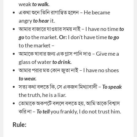
weak
to walk.
একথা শুনে তিনি রাগান্বিত হলেন – He became
angry
to hear
it.
আমার বাজারে যাওয়ার সময় নাই – I have no time
to
go
to the market.
Or:
I don’t have time
to go
to the market –
আমাকে খাবার জন্য এক গ্লাস পানি দাও – Give me a
glass of water
to drink.
আমার পরার মত কোন জুতা নাই – I have no shoes
to wear.
সত্য কথা বলতে কি, সে একজন মিথ্যাবাদী –
To speak
the truth, he is a liar.
তোমাকে অকপটে বললে বলতে হয়, আমি তাকে বিশ্বাস
করি না –
To tell
you frankly, I do not trust him.
Rule: