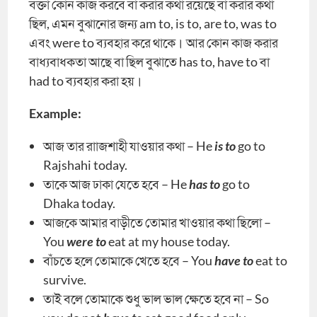
বক্তা কোন কাজ করবে বা করার কথা রয়েছে বা করার কথা
ছিল, এমন বুঝানোর জন্য am to, is to, are to, was to
এবং were to ব্যবহার করে থাকে। আর কোন কাজ করার
বাধ্যবাধকতা আছে বা ছিল বুঝাতে has to, have to বা
had to ব্যবহার করা হয়।
Example:
আজ তার রাাজশাহী যাওয়ার কথা – He
is to
go to
Rajshahi today.
তাকে আজ ঢাকা যেতে হবে – He
has to
go to
Dhaka today.
আজকে আমার বাড়ীতে তোমার খাওয়ার কথা ছিলো –
You
were to
eat at my house today.
বাঁচতে হলে তোমাকে খেতে হবে – You
have to
eat to
survive.
তাই বলে তোমাকে শুধু ভাল ভাল ক্ষেতে হবে না – So