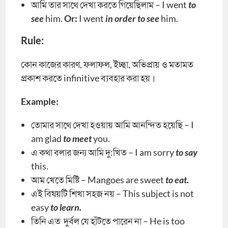
আমি তার সাথে দেখা করতে গিয়েছিলাম – I went
to
see
him.
Or:
I went
in order
to see
him.
Rule:
কোন কাজের কারণ, ফলাফল, ইচ্ছা, অভিপ্রায় ও মতামত
প্রকাশ করতে infinitive ব্যবহার করা হয়।
Example:
তোমার সাথে দেখা হওয়ায় আমি আনন্দিত হয়েছি – I
am glad
to meet
you.
এ কথা বলার জন্য আমি দু:খিত – I am sorry
to say
this.
আম খেতে মিষ্টি – Mangoes are sweet
to eat.
এই বিষয়টি শিখা সহজ নয় – This subject is not
easy
to learn.
তিনি এত দুর্বল যে হাঁটতে পারেন না – He is too