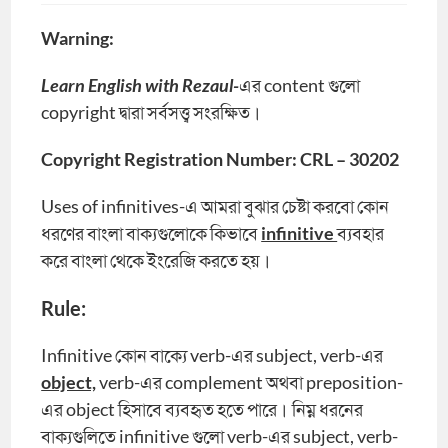
Warning:
Learn English with Rezaul-
এর content গুলো
copyright দ্বারা সর্বসত্ত্ব সংরক্ষিত।
Copyright Registration Number: CRL – 30202
Uses of infinitives-এ আমরা বুঝার চেষ্টা করবো কোন
ধরণের বাংলা বাক্যগুলোকে কিভাবে
infinitive
ব্যবহার
করে বাংলা থেকে ইংরেজি করতে হয়।
Rule:
Infinitive কোন বাক্যে verb-এর subject, verb-এর
object,
verb-এর complement অথবা preposition-
এর object হিসাবে ব্যবহৃত হতে পারে। নিম্ন ধরনের
বাক্যগুলিতে infinitive গুলো verb-এর subject, verb-