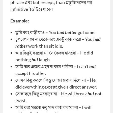
phrase এবং but, except, than প্রভৃতি শব্দের পর
infinitive ’to’ উহ্য থাকে।
Example:
তুমি বরং বাড়ী যাও – You
had better
go home.
চুপচাপ বসে না থেকে বরং একটু কাজ করো – You
had
rather
work than sit idle.
আর কিছুই করলো না, সে কেবল হাসলো – He did
nothing
but
laugh.
আমি তার প্রস্তাব গ্রহণ না করে পারি না – I can’t
but
accept his offer.
সে সবকিছু করলো কিন্তু সোজা জবাব দিলো না – He
did everything
except
give a direct answer.
সে ভাঙ্গবে কিন্তু মচকাবে না – He will break
but
not
twist.
আমি বরং মরবো তবু মন্দ কাজ করবো না – I will