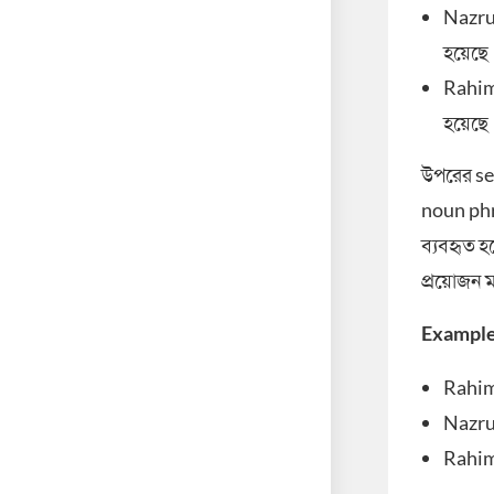
Nazru
হয়েছে
Rahi
হয়েছে
উপরের sen
noun phras
ব্যবহৃত 
প্রয়োজন 
Example
Rahim
Nazru
Rahim