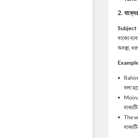
2. বাক্যে
Subject 
বাক্যে ব্
অবস্থা, ধর
Example
Rahim 
বলা হচ্
Moina 
বাক্যটি
The wo
বাক্যট