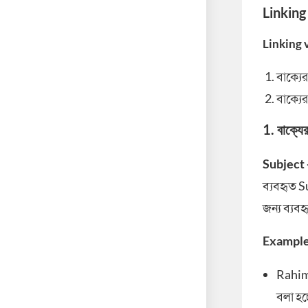
Linking 
Linking 
বাক্যে
বাক্যে
1. বাক্যে
Subject 
ব্যবহৃত S
জন্য ব্যব
Example
Rahi
বলা হচ্