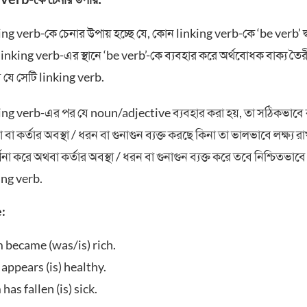
ng verb-কে চেনার উপায় হচ্ছে যে, কোন linking verb-কে ‘be verb’ দ্
inking verb-এর স্থানে ‘be verb’-কে ব্যবহার করে অর্থবোধক বাক্য তৈর
 যে সেটি linking verb.
ng verb-এর পর যে noun/adjective ব্যবহার করা হয়, তা সঠিকভাবে কর
বা কর্তার অবস্থা / ধরন বা গুনাগুন ব্যক্ত করছে কিনা তা ভালভাবে লক্ষ্য 
্ণনা করে অথবা কর্তার অবস্থা / ধরন বা গুনাগুন ব্যক্ত করে তবে নিশ্চিতভাব
ing verb.
:
 became (was/is) rich.
appears (is) healthy.
has fallen (is) sick.