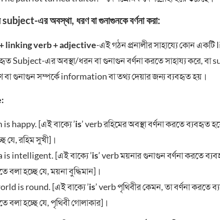
র subject-এর অবস্থা, ধরণ বা গুনাগুনকে বর্ণনা করা:
+ linking verb + adjective
-এই গঠন প্রনালীর সাহায্যে কোন একটি 
যবহৃত Subject-এর অবস্থা/ধরন বা গুনাগুন বর্ণনা করতে সাহায্য করে, বা 
ণ বা গুনাগুন সম্পর্কে information বা তথ্য দেয়ার জন্য ব্যবহৃত হয়।
:
is happy. [এই বাক্যে ’
is
’ verb রহিমের অবস্থা বর্ণনা করতে ব্যবহৃত হ
ছে যে, রহিম সুখী]।
is intelligent. [এই বাক্যে ’
is
’ verb ময়নার গুনাগুন বর্ণনা করতে ব্য
তে বলা হচ্ছে যে, ময়না বুদ্ধিমান]।
rld is round. [এই বাক্যে ’
is
’ verb পৃথিবীর কেমন, তা বর্ণনা করতে ব
িতে বলা হচ্ছে যে, পৃথিবী গোলাকার]।