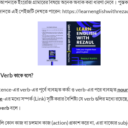
া আপনাকে ইংরেজি গ্রামারের বিষয়ে অনেক অবাক করা ধারণা দেবে। পুস্তক
ত জানতে এই পেইজটি দেখতে পারেন: https://learnenglishwithrez
 Verb কাকে বলে?
nce-এর verb-এর পূর্বে ব্যবহৃত কর্তা ও verb-এর পরে ব্যবহৃত
nou
ve
-এর মধ্যে সম্পর্ক (Link) সৃষ্টি করার বৈশিষ্ট্য যে verb গুলির মধ্যে রয়েছ
verb
বলে।
লি কোন কাজ বা চলমান কাজ (action) প্রকাশ করে না, এরা বাক্যের sub