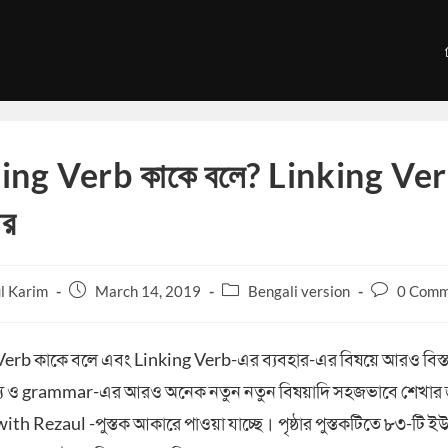
ing Verb কাকে বলে? Linking Ve
ার
Post
Post
Post
l Karim
March 14, 2019
Bengali version
0 Comm
published:
category:
comments:
Verb কাকে বলে এবং Linking Verb-এর ব্যবহার-এর বিষয়ে আরও বিস্
্য ও grammar-এর আরও অনেক নতুন নতুন বিষয়াদি সহজভাবে শেখার 
ith Rezaul -পুস্তক আকারে পাওয়া যাচ্ছে। পৃষ্ঠার পুস্তকটিতে ৮৩-টি ই