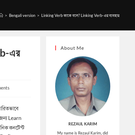
>
Bengali version
>
Linking Verb কাকে বলে? Linking Verb-এর ব্যবহার
About Me
rb-এর
ents
তারিতভাবে
জন্য Learn
REZAUL KARIM
উনিক কনটেন্ট
My name is Rezaul Karim, did