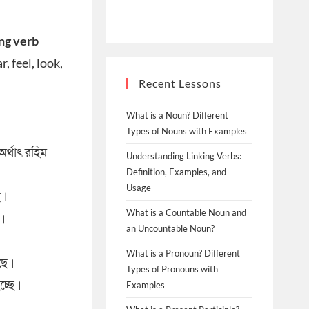
ing verb
, feel, look,
Recent Lessons
What is a Noun? Different
Types of Nouns with Examples
র্থাৎ রহিম
Understanding Linking Verbs:
Definition, Examples, and
Usage
ে।
What is a Countable Noun and
ে।
an Uncountable Noun?
What is a Pronoun? Different
েছে।
Types of Pronouns with
চ্ছে।
Examples