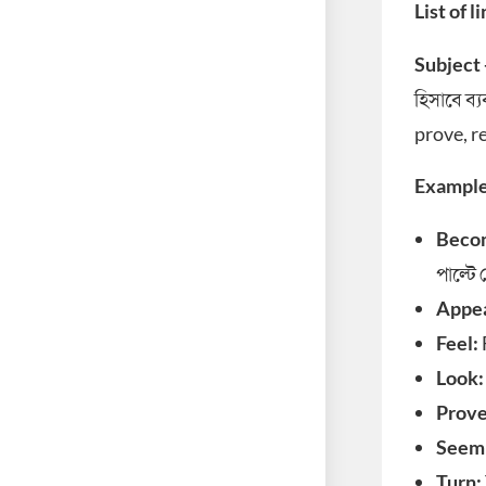
List of 
Subject 
হিসাবে ব্
prove, r
Example
Beco
পাল্টে
Appe
Feel:
Look
Prove
Seem
Turn: