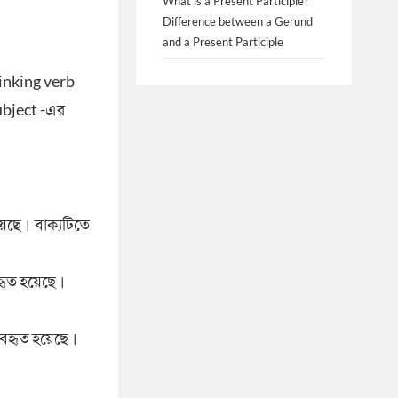
What is a Present Participle?
Difference between a Gerund
and a Present Participle
linking verb
subject -এর
য়েছে। বাক্যটিতে
বহৃত হয়েছে।
্যবহৃত হয়েছে।