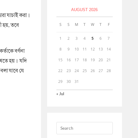
AUGUST 2026
বারা যাচাই করা।
ী হয়, তবে
S
S
M
T
W
T
F
1
2
3
4
5
6
7
8
9
10
11
12
13
14
্তাকে বর্ণনা
রাখতে হয়। যদি
15
16
17
18
19
20
21
ে বলা যাবে যে
22
23
24
25
26
27
28
29
30
31
« Jul