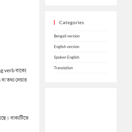
Categories
Bengali version
English version
Spoken English
Translation
g verb বাক্যে
বা তথ্য দেয়ার
য়েছে। বাক্যটিতে