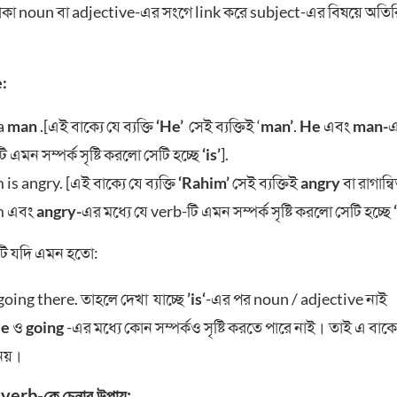
াকা noun বা adjective-এর সংগে link করে subject-এর বিষয়ে অতিরিক্
:
 a
man
.[এই বাক্যে যে ব্যক্তি
‘He’
সেই ব্যক্তিই ‘
man’
.
He
এবং
man-
এ
 এমন সম্পর্ক সৃষ্টি করলো সেটি হচ্ছে
‘is’
].
is angry. [এই বাক্যে যে ব্যক্তি
‘Rahim’
সেই ব্যক্তিই
angry
বা রাগান্ব
m এবং
angry-
এর মধ্যে যে verb-টি এমন সম্পর্ক সৃষ্টি করলো সেটি হচ্ছে
্যটি যদি এমন হতো:
going there. তাহলে দেখা যাচ্ছে
’is‘
-এর পর noun / adjective নাই
e
ও
going
-এর মধ্যে কোন সম্পর্কও সৃষ্টি করতে পারে নাই। তাই এ বাক্য
য়।
verb-কে চেনার উপায়: